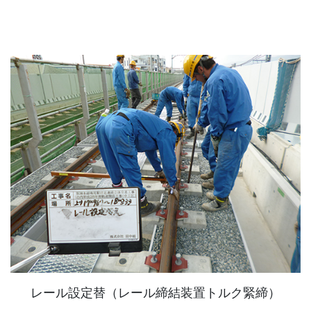
レール設定替（レール締結装置トルク緊締）