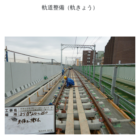
軌道整備（軌きょう）