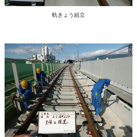
軌きょう組立