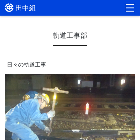
田中組
軌道工事部
日々の軌道工事