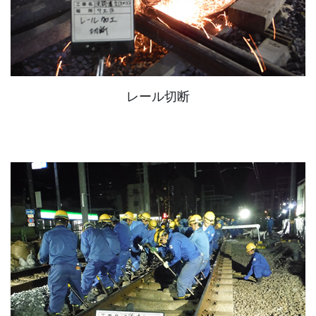
レール切断