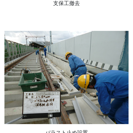
支保工撤去
バラスト止め設置