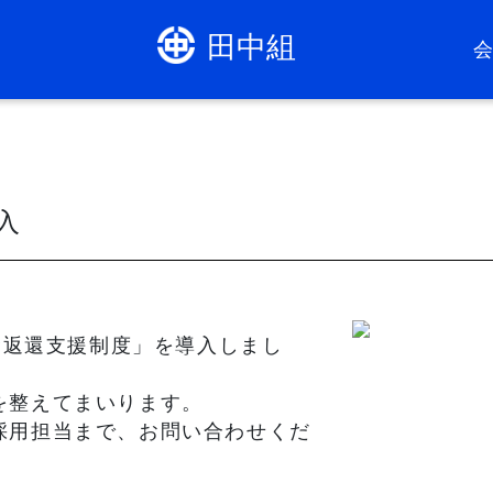
田中組
入
学金返還支援制度」を導入しまし
を整えてまいります。
採用担当まで、お問い合わせくだ