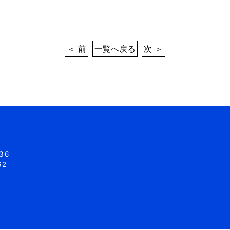
＜ 前
一覧へ戻る
次 ＞
436
62